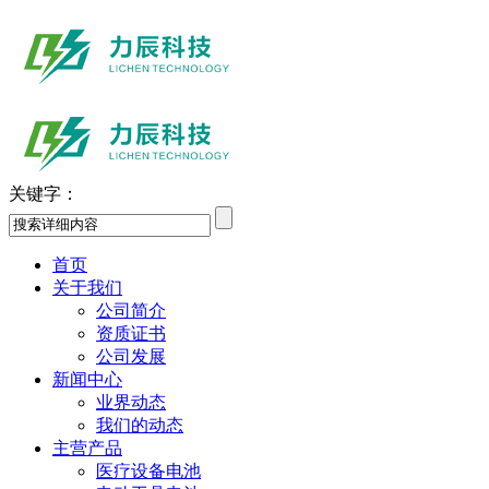
关键字：
首页
关于我们
公司简介
资质证书
公司发展
新闻中心
业界动态
我们的动态
主营产品
医疗设备电池